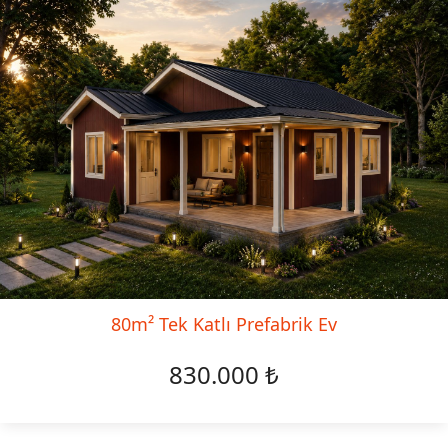
80m² Tek Katlı Prefabrik Ev
830.000 ₺