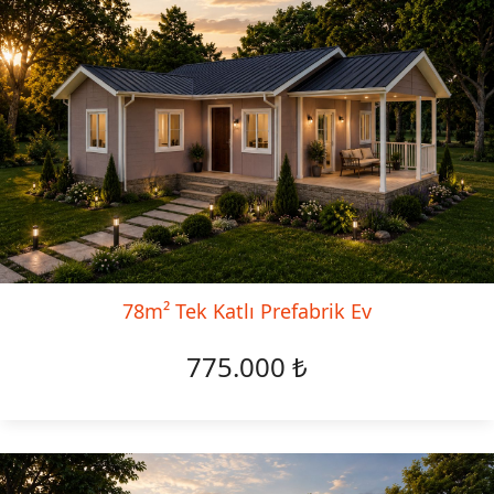
78m² Tek Katlı Prefabrik Ev
775.000 ₺