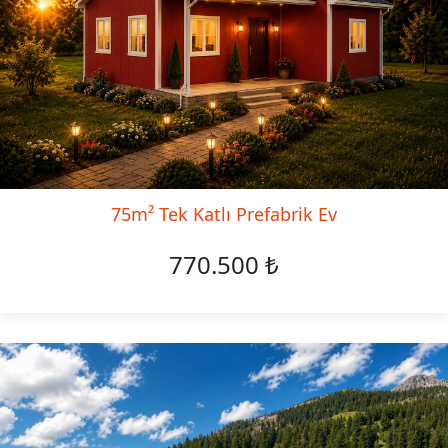
75m² Tek Katlı Prefabrik Ev
770.500 ₺