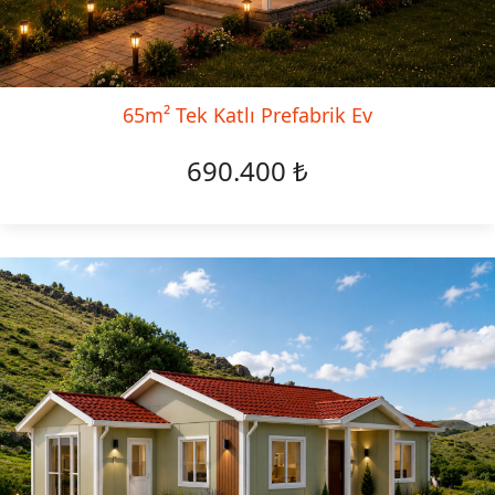
65m² Tek Katlı Prefabrik Ev
690.400 ₺