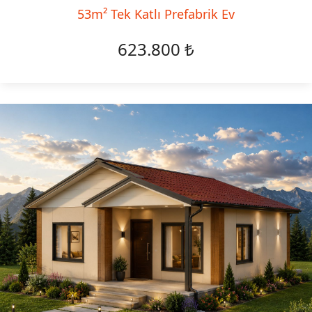
53m² Tek Katlı Prefabrik Ev
623.800 ₺