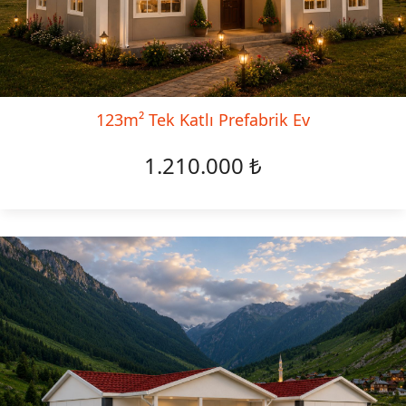
123m² Tek Katlı Prefabrik Ev
1.210.000 ₺