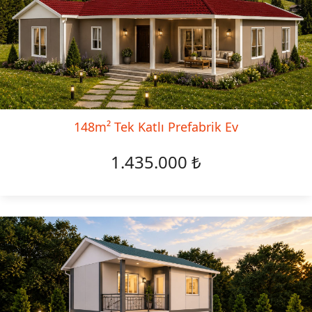
148m² Tek Katlı Prefabrik Ev
1.435.000 ₺