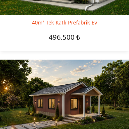
40m² Tek Katlı Prefabrik Ev
496.500 ₺