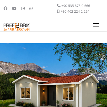
+90 535 873 0 666
+90 462 224 2 224