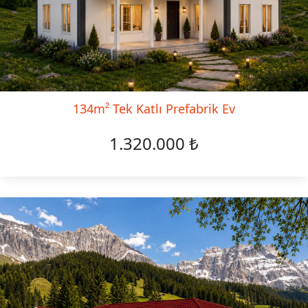
134m² Tek Katlı Prefabrik Ev
1.320.000 ₺