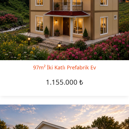
97m² İki Katlı Prefabrik Ev
1.155.000 ₺