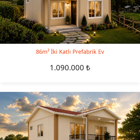
86m² İki Katlı Prefabrik Ev
1.090.000 ₺