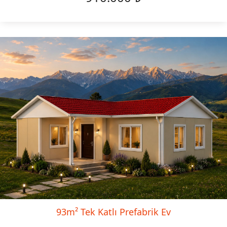
93m² Tek Katlı Prefabrik Ev