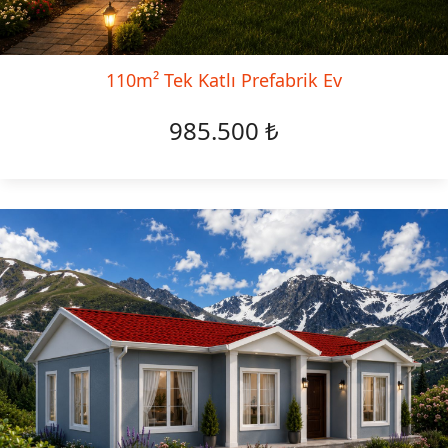
110m² Tek Katlı Prefabrik Ev
985.500 ₺