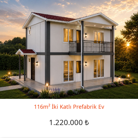
116m² İki Katlı Prefabrik Ev
1.220.000 ₺