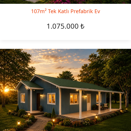
107m² Tek Katlı Prefabrik Ev
1.075.000 ₺