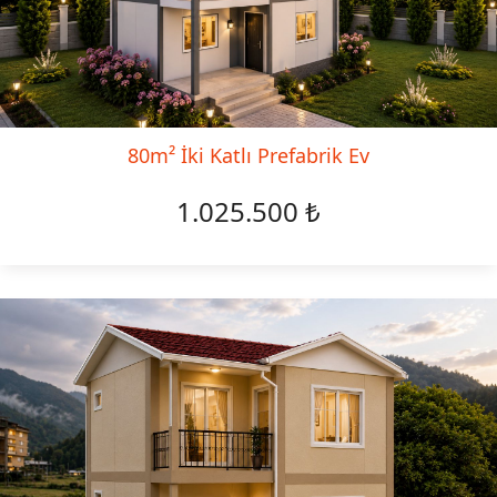
80m² İki Katlı Prefabrik Ev
1.025.500 ₺