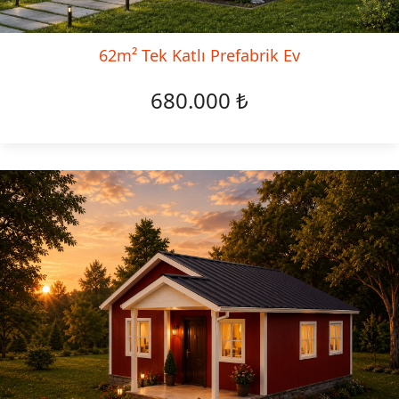
62m² Tek Katlı Prefabrik Ev
680.000 ₺