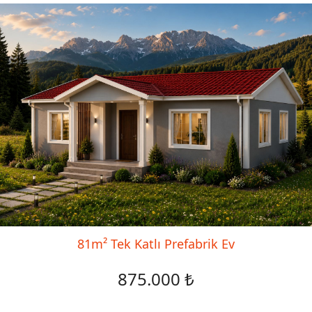
81m² Tek Katlı Prefabrik Ev
875.000 ₺