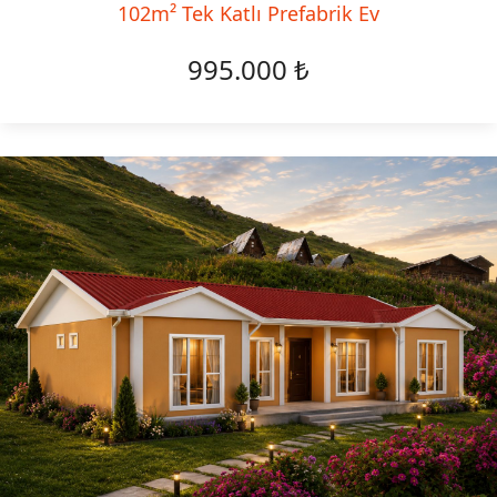
102m² Tek Katlı Prefabrik Ev
995.000 ₺