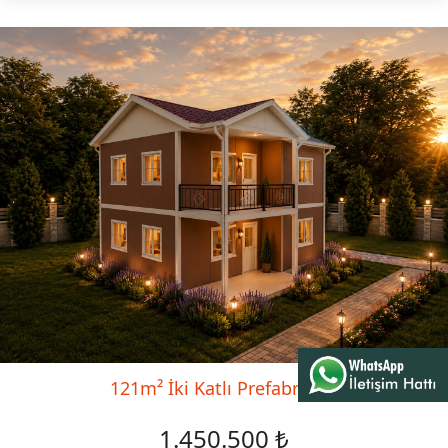
121m² İki Katlı Prefabrik Ev
1.450.500 ₺