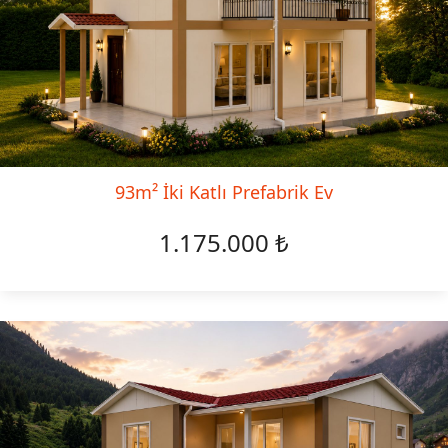
93m² İki Katlı Prefabrik Ev
1.175.000 ₺