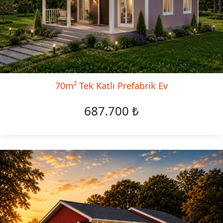
70m² Tek Katlı Prefabrik Ev
687.700 ₺