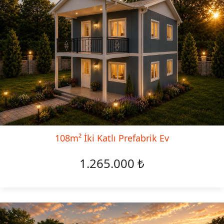
108m² İki Katlı Prefabrik Ev
1.265.000 ₺