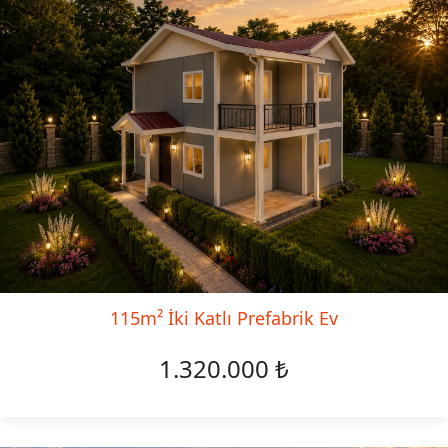
115m² İki Katlı Prefabrik Ev
1.320.000 ₺