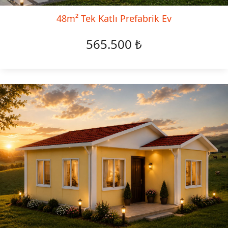
48m² Tek Katlı Prefabrik Ev
565.500 ₺