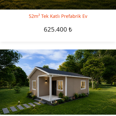
52m² Tek Katlı Prefabrik Ev
625.400 ₺