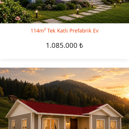
114m² Tek Katlı Prefabrik Ev
1.085.000 ₺