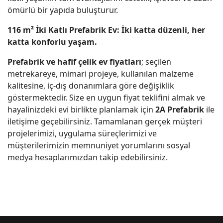
ömürlü bir yapıda buluşturur.
116 m² İki Katlı Prefabrik Ev: İki katta düzenli, her
katta konforlu yaşam.
Prefabrik ve hafif çelik ev fiyatları
; seçilen
metrekareye, mimari projeye, kullanılan malzeme
kalitesine, iç-dış donanımlara göre değişiklik
göstermektedir. Size en uygun fiyat teklifini almak ve
hayalinizdeki evi birlikte planlamak için
2A Prefabrik
ile
iletişime geçebilirsiniz. Tamamlanan gerçek müşteri
projelerimizi, uygulama süreçlerimizi ve
müşterilerimizin memnuniyet yorumlarını sosyal
medya hesaplarımızdan takip edebilirsiniz.