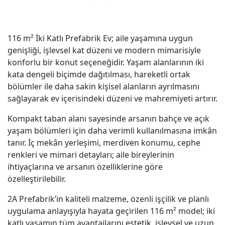
116 m² İki Katlı Prefabrik Ev; aile yaşamına uygun
genişliği, işlevsel kat düzeni ve modern mimarisiyle
konforlu bir konut seçeneğidir. Yaşam alanlarının iki
kata dengeli biçimde dağıtılması, hareketli ortak
bölümler ile daha sakin kişisel alanların ayrılmasını
sağlayarak ev içerisindeki düzeni ve mahremiyeti artırır.
Kompakt taban alanı sayesinde arsanın bahçe ve açık
yaşam bölümleri için daha verimli kullanılmasına imkân
tanır. İç mekân yerleşimi, merdiven konumu, cephe
renkleri ve mimari detayları; aile bireylerinin
ihtiyaçlarına ve arsanın özelliklerine göre
özelleştirilebilir.
2A Prefabrik’in kaliteli malzeme, özenli işçilik ve planlı
uygulama anlayışıyla hayata geçirilen 116 m² model; iki
katlı yaşamın tüm avantajlarını estetik, işlevsel ve uzun