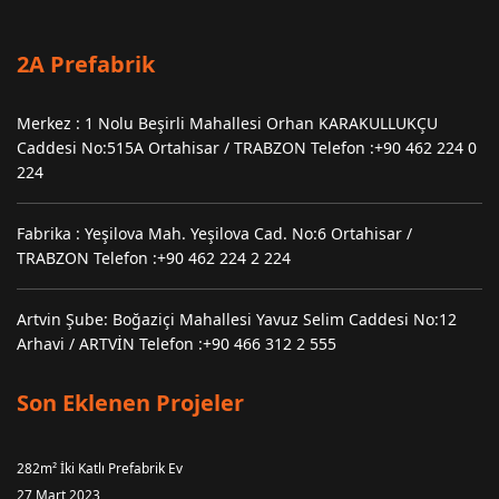
2A Prefabrik
Merkez : 1 Nolu Beşirli Mahallesi Orhan KARAKULLUKÇU
Caddesi No:515A Ortahisar / TRABZON Telefon :+90 462 224 0
224
Fabrika : Yeşilova Mah. Yeşilova Cad. No:6 Ortahisar /
TRABZON Telefon :+90 462 224 2 224
Artvin Şube: Boğaziçi Mahallesi Yavuz Selim Caddesi No:12
Arhavi / ARTVİN Telefon :+90 466 312 2 555
Son Eklenen Projeler
282m² İki Katlı Prefabrik Ev
27 Mart 2023