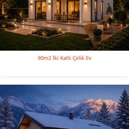
90m2 İki Katlı Çelik Ev