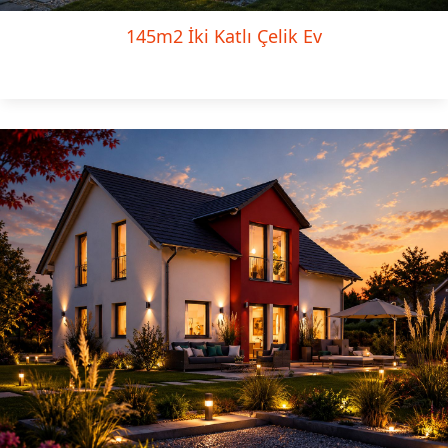
145m2 İki Katlı Çelik Ev