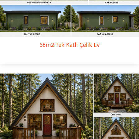
68m2 Tek Katlı Çelik Ev