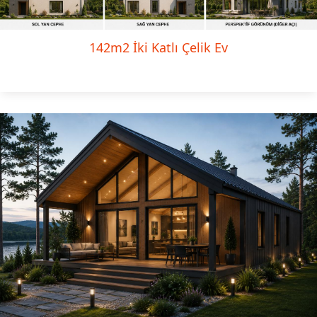
142m2 İki Katlı Çelik Ev