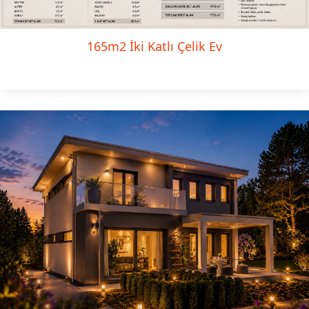
165m2 İki Katlı Çelik Ev