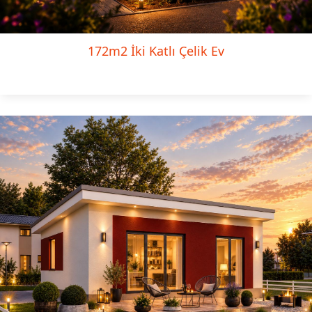
172m2 İki Katlı Çelik Ev