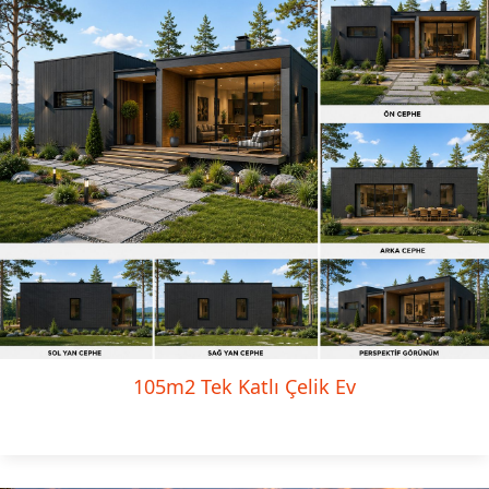
105m2 Tek Katlı Çelik Ev