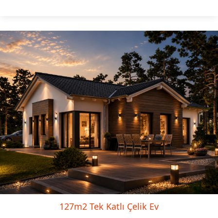
127m2 Tek Katlı Çelik Ev