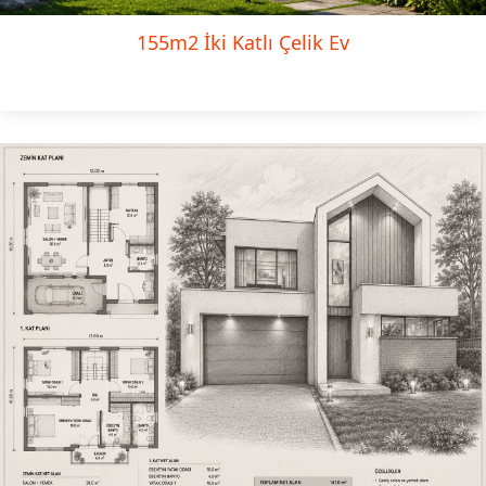
155m2 İki Katlı Çelik Ev