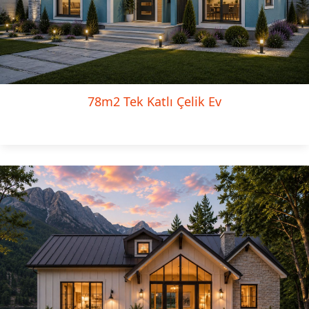
78m2 Tek Katlı Çelik Ev