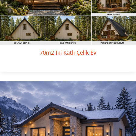
70m2 İki Katlı Çelik Ev