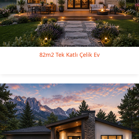
82m2 Tek Katlı Çelik Ev