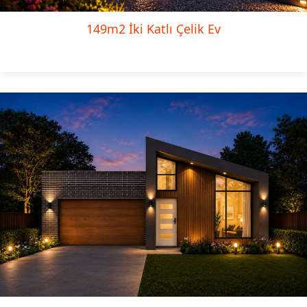
149m2 İki Katlı Çelik Ev