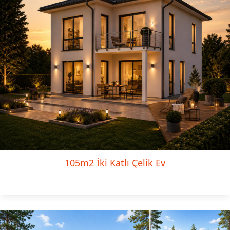
105m2 İki Katlı Çelik Ev