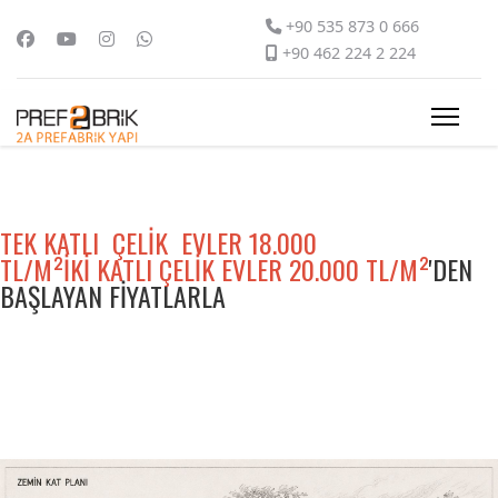
+90 535 873 0 666
+90 462 224 2 224
TEK KATLI ÇELİK EVLER 18.000
TL/M²
İKİ KATLI ÇELİK EVLER 20.000 TL/M²
'DEN
BAŞLAYAN FIYATLARLA