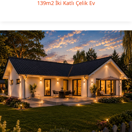
139m2 İki Katlı Çelik Ev