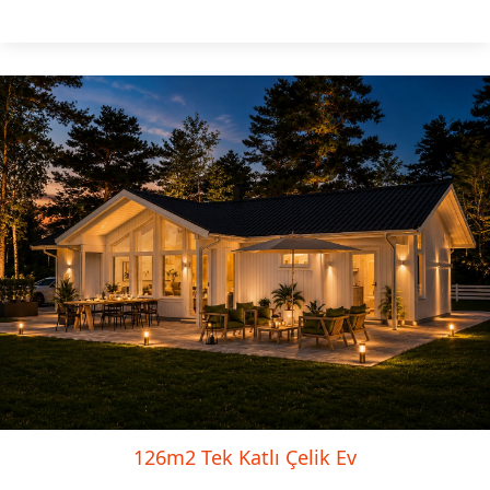
126m2 Tek Katlı Çelik Ev