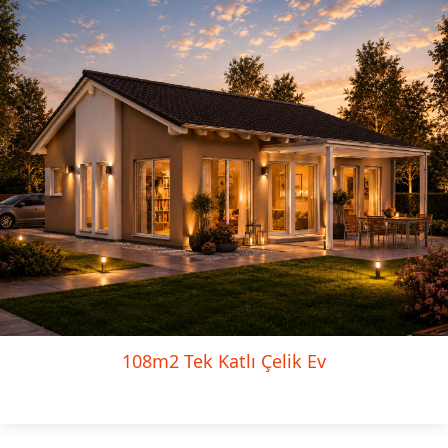
108m2 Tek Katlı Çelik Ev