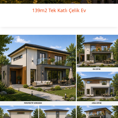
139m2 Tek Katlı Çelik Ev