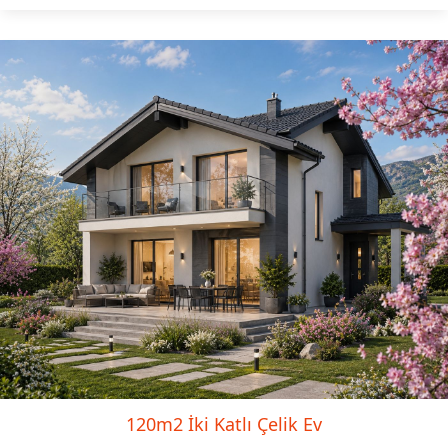
120m2 İki Katlı Çelik Ev