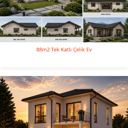
88m2 Tek Katlı Çelik Ev