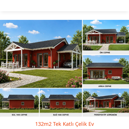
132m2 Tek Katlı Çelik Ev