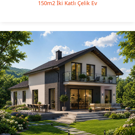
150m2 İki Katlı Çelik Ev