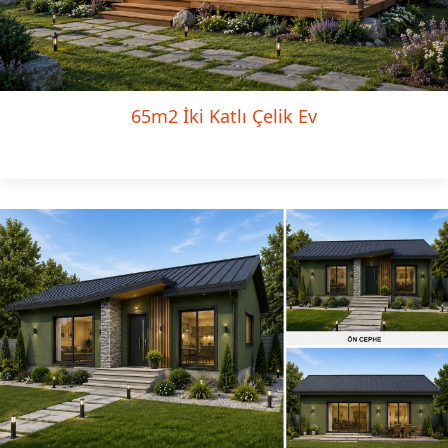
65m2 İki Katlı Çelik Ev