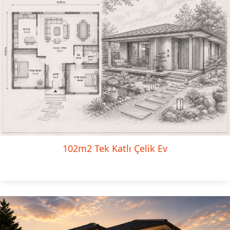
102m2 Tek Katlı Çelik Ev