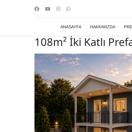
ANASAYFA
HAKKIMIZDA
PRE
108m² İki Katlı Pref