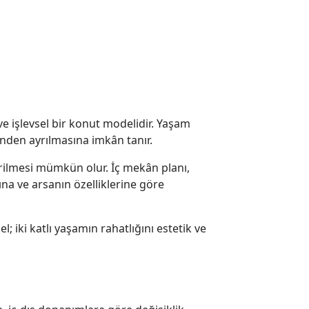
 ve işlevsel bir konut modelidir. Yaşam
rinden ayrılmasına imkân tanır.
irilmesi mümkün olur. İç mekân planı,
ına ve arsanın özelliklerine göre
; iki katlı yaşamın rahatlığını estetik ve