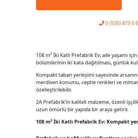
0 (535) 873 0 
108 m² İki Katlı Prefabrik Ev; aile yaşamı iç
bölümlerinin iki kata dağıtılması, günlük kul
Kompakt taban yerleşimi sayesinde arsanın b
merdiven konumu, cephe renkleri ve mimari de
özelleştirilebilir.
2A Prefabrik’in kaliteli malzeme, özenli işçil
uzun ömürlü bir yapıda bir araya getirir.
108 m² İki Katlı Prefabrik Ev: Kompakt yer