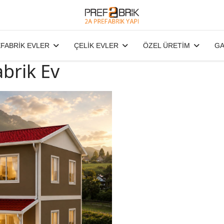
FABRİK EVLER
ÇELİK EVLER
ÖZEL ÜRETİM
GA
abrik Ev