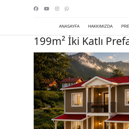
ANASAYFA
HAKKIMIZDA
PRE
199m² İki Katlı Pref